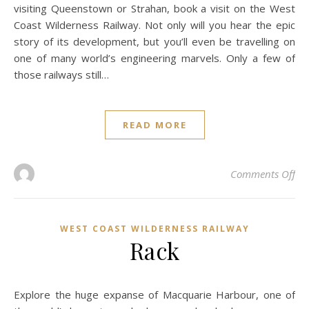
visiting Queenstown or Strahan, book a visit on the West
Coast Wilderness Railway. Not only will you hear the epic
story of its development, but you’ll even be travelling on
one of many world’s engineering marvels. Only a few of
those railways still…
READ MORE
on 
Comments Off
WEST COAST WILDERNESS RAILWAY
Rack
Explore the huge expanse of Macquarie Harbour, one of