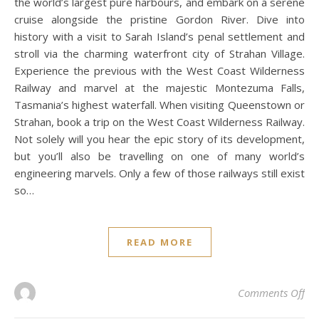
the world’s largest pure harbours, and embark on a serene
cruise alongside the pristine Gordon River. Dive into
history with a visit to Sarah Island’s penal settlement and
stroll via the charming waterfront city of Strahan Village.
Experience the previous with the West Coast Wilderness
Railway and marvel at the majestic Montezuma Falls,
Tasmania’s highest waterfall. When visiting Queenstown or
Strahan, book a trip on the West Coast Wilderness Railway.
Not solely will you hear the epic story of its development,
but you’ll also be travelling on one of many world’s
engineering marvels. Only a few of those railways still exist
so…
READ MORE
on
Comments Off