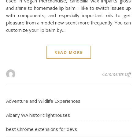
used in vegan merchandise, candelilla wax imparts gloss
and shine to homemade lip balm. I like to switch issues up
with components, and especially important oils to get
pleasure from a model new scent more frequently. You can
customize your lip balm by…
READ MORE
on
Comments Off
Adventure and Wildlife Experiences
Albany WA historic lighthouses
best Chrome extensions for devs