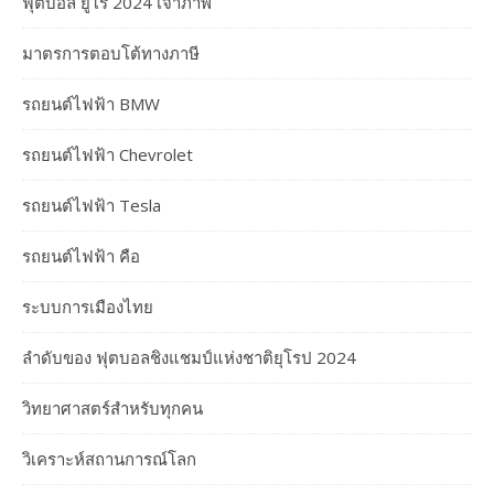
ฟุตบอล ยูโร 2024 เจ้าภาพ
มาตรการตอบโต้ทางภาษี
รถยนต์ไฟฟ้า BMW
รถยนต์ไฟฟ้า Chevrolet
รถยนต์ไฟฟ้า Tesla
รถยนต์ไฟฟ้า คือ
ระบบการเมืองไทย
ลำดับของ ฟุตบอลชิงแชมป์แห่งชาติยุโรป 2024
วิทยาศาสตร์สำหรับทุกคน
วิเคราะห์สถานการณ์โลก