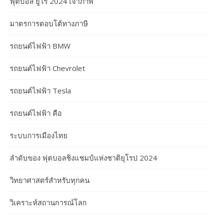
ฟุตบอล ยูโร 2024 เจ้าภาพ
มาตรการตอบโต้ทางภาษี
รถยนต์ไฟฟ้า BMW
รถยนต์ไฟฟ้า Chevrolet
รถยนต์ไฟฟ้า Tesla
รถยนต์ไฟฟ้า คือ
ระบบการเมืองไทย
ลำดับของ ฟุตบอลชิงแชมป์แห่งชาติยุโรป 2024
วิทยาศาสตร์สำหรับทุกคน
วิเคราะห์สถานการณ์โลก