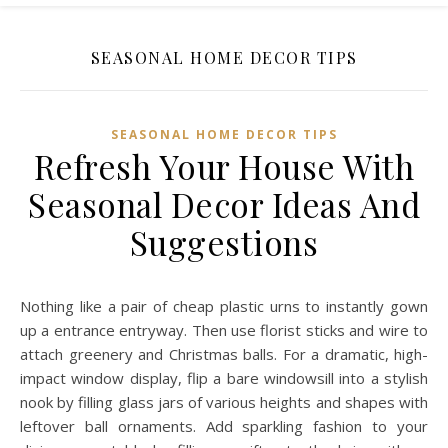
SEASONAL HOME DECOR TIPS
SEASONAL HOME DECOR TIPS
Refresh Your House With
Seasonal Decor Ideas And
Suggestions
Nothing like a pair of cheap plastic urns to instantly gown
up a entrance entryway. Then use florist sticks and wire to
attach greenery and Christmas balls. For a dramatic, high-
impact window display, flip a bare windowsill into a stylish
nook by filling glass jars of various heights and shapes with
leftover ball ornaments. Add sparkling fashion to your