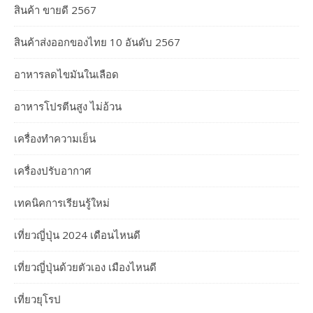
สินค้า ขายดี 2567
สินค้าส่งออกของไทย 10 อันดับ 2567
อาหารลดไขมันในเลือด
อาหารโปรตีนสูง ไม่อ้วน
เครื่องทำความเย็น
เครื่องปรับอากาศ
เทคนิคการเรียนรู้ใหม่
เที่ยวญี่ปุ่น 2024 เดือนไหนดี
เที่ยวญี่ปุ่นด้วยตัวเอง เมืองไหนดี
เที่ยวยุโรป