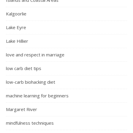
Islands and Coastal Areas
Kalgoorlie
Lake Eyre
Lake Hillier
love and respect in marriage
low carb diet tips
low-carb biohacking diet
machine learning for beginners
Margaret River
mindfulness techniques