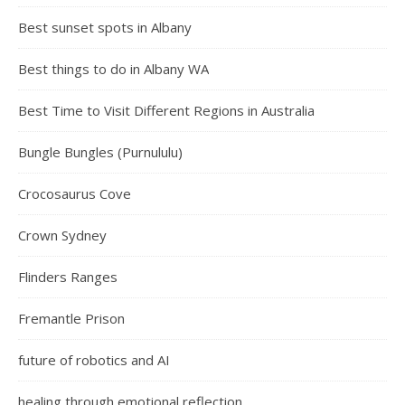
Best sunset spots in Albany
Best things to do in Albany WA
Best Time to Visit Different Regions in Australia
Bungle Bungles (Purnululu)
Crocosaurus Cove
Crown Sydney
Flinders Ranges
Fremantle Prison
future of robotics and AI
healing through emotional reflection