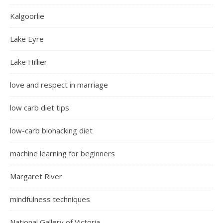
Kalgoorlie
Lake Eyre
Lake Hillier
love and respect in marriage
low carb diet tips
low-carb biohacking diet
machine learning for beginners
Margaret River
mindfulness techniques
National Gallery of Victoria