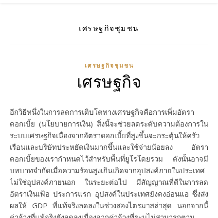
เศรษฐกิจชุมชน
เศรษฐกิจชุมชน
เศรษฐกิจ
อีกวิธีหนึ่งในการลดการเติบโตทางเศรษฐกิจคือการเพิ่มอัตรา
ดอกเบี้ย (นโยบายการเงิน) สิ่งนี้จะช่วยลดระดับความต้องการใน
ระบบเศรษฐกิจเนื่องจากอัตราดอกเบี้ยที่สูงขึ้นจะกระตุ้นให้ครัว
เรือนและบริษัทประหยัดเงินมากขึ้นและใช้จ่ายน้อยลง อัตรา
ดอกเบี้ยของเรากำหนดไว้สำหรับพื้นที่ยูโรโดยรวม ดังนั้นอาจมี
บทบาทจำกัดเมื่อความร้อนสูงเกินเกิดจากอุปสงค์ภายในประเทศ
ไม่ใช่อุปสงค์ภายนอก ในระยะต่อไป มีสัญญาณที่ดีในการลด
อัตราเงินเฟ้อ ประการแรก อุปสงค์ในประเทศยังคงอ่อนแอ ซึ่งส่ง
ผลให้ GDP ที่แท้จริงลดลงในช่วงสองไตรมาสล่าสุด นอกจากนี้
ค่าจ้างที่แท้จริงยังลดลงเนื่องจากค่าจ้างที่ระบุไม่สามารถตาม