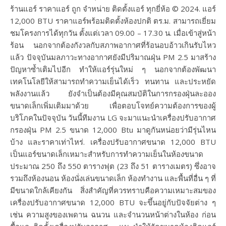
ร้านแอร์ ราคาแอร์ ถูก จำหน่าย ติดตั้งแอร์ ทุกยี่ห้อ © 2024. แอร์
12,000 BTU ราคาแอร์พร้อมติดตั้งห้องปกติ ตร.ม. สามารถเยี่ยม
ชมโครงการได้ทุกวัน ตั้งแต่เวลา 09.00 – 17.30 น. เมื่อเข้าสู่หน้า
ร้อน นอกจากต้องกังวลกับสภาพอากาศที่ร้อนอบอ้าวเกินรับไหว
แล้ว ปัจจุบันมลภาวะทางอากาศยังมีปริมาณฝุ่น PM 2.5 มาสร้าง
ปัญหาซ้ำเติมไปอีก ทำให้แอร์รุ่นใหม่ ๆ นอกจากต้องพัฒนา
เทคโนโลยีให้สามารถทำความเย็นได้เร็ว ทนทาน และประหยัด
พลังงานแล้ว ยังจำเป็นต้องมีคุณสมบัติในการกรองฝุ่นละออง
ขนาดเล็กเพิ่มเติมมาด้วย เพื่อตอบโจทย์ความต้องการของผู้
บริโภคในปัจจุบัน วันนี้ทีมงาน LG จะมาแนะนำเครื่องปรับอากาศ
กรองฝุ่น PM 2.5 ขนาด 12,000 Btu มาดูกันหน่อยว่ามีรุ่นไหน
บ้าง และราคาเท่าไหร่. เครื่องปรับอากาศขนาด 12,000 BTU
เป็นแอร์ขนาดเล็กเหมาะสำหรับการทำความเย็นในห้องขนาด
ประมาณ 250 ถึง 550 ตารางฟุต (23 ถึง 51 ตารางเมตร) ซึ่งอาจ
รวมถึงห้องนอน ห้องนั่งเล่นขนาดเล็ก ห้องทำงาน และพื้นที่อื่น ๆ ที่
มีขนาดใกล้เคียงกัน สิ่งสำคัญที่ควรทราบคือความเหมาะสมของ
เครื่องปรับอากาศขนาด 12,000 BTU จะขึ้นอยู่กับปัจจัยต่าง ๆ
เช่น ความสูงของเพดาน ฉนวน และจำนวนหน้าต่างในห้อง ก่อน