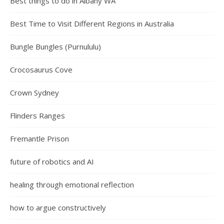
Best things to do in Albany WA
Best Time to Visit Different Regions in Australia
Bungle Bungles (Purnululu)
Crocosaurus Cove
Crown Sydney
Flinders Ranges
Fremantle Prison
future of robotics and AI
healing through emotional reflection
how to argue constructively