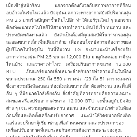
เมื่อเข้าสู่หน้าร้อน นอกจากต้องกังวลกับสภาพอากาศที่ร้อน
อบอ้าวเกินรับไหวแล้ว ปัจจุบันมลภาวะทางอากาศยังมีปริมาณฝุ่น
PM 2.5 มาสร้างปัญหาซ้ำเติมไปอีก ทำให้แอร์รุ่นใหม่ ๆ นอกจาก
ต้องพัฒนาเทคโนโลยีให้สามารถทำความเย็นได้เร็ว ทนทาน และ
ประหยัดพลังงานแล้ว ยังจำเป็นต้องมีคุณสมบัติในการกรองฝุ่น
ละอองขนาดเล็กเพิ่มเติมมาด้วย เพื่อตอบโจทย์ความต้องการของ
ผู้บริโภคในปัจจุบัน วันนี้ทีมงาน LG จะมาแนะนำเครื่องปรับ
อากาศกรองฝุ่น PM 2.5 ขนาด 12,000 Btu มาดูกันหน่อยว่ามีรุ่น
ไหนบ้าง และราคาเท่าไหร่. เครื่องปรับอากาศขนาด 12,000
BTU เป็นแอร์ขนาดเล็กเหมาะสำหรับการทำความเย็นในห้อง
ขนาดประมาณ 250 ถึง 550 ตารางฟุต (23 ถึง 51 ตารางเมตร)
ซึ่งอาจรวมถึงห้องนอน ห้องนั่งเล่นขนาดเล็ก ห้องทำงาน และพื้นที่
อื่น ๆ ที่มีขนาดใกล้เคียงกัน สิ่งสำคัญที่ควรทราบคือความเหมาะ
สมของเครื่องปรับอากาศขนาด 12,000 BTU จะขึ้นอยู่กับปัจจัย
ต่าง ๆ เช่น ความสูงของเพดาน ฉนวน และจำนวนหน้าต่างในห้อง
ก่อนซื้อและติดตั้งเครื่องปรับอากาศ แนะนำให้วัดขนาดห้องติด
แอร์และปรึกษาผู้เชี่ยวชาญเพื่อกำหนดขนาดและประเภทของ
เครื่องปรับอากาศที่เหมาะสมกับความต้องการเฉพาะของคุณ.