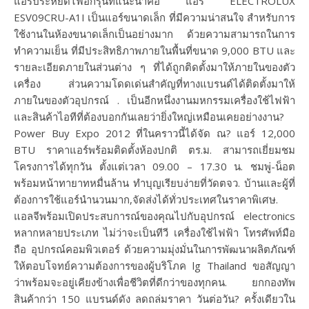
แอร์ประหยัดไฟอีกรุ่นที่แนะนำคือ แอร์ ELECTROLUX
ESV09CRU-A1I เป็นแอร์ขนาดเล็ก ที่มีความน่าสนใจ สำหรับการ
ใช้งานในห้องขนาดเล็กเป็นอย่างมาก ด้วยความสามารถในการ
ทำความเย็น ที่มีประสิทธิภาพภายในพื้นที่ขนาด 9,000 BTU และ
รายละเอียดภายในส่วนต่าง ๆ ที่ได้ถูกติดตั้งมาให้ภายในของตัว
เครื่อง ส่วนความโดดเด่นสำคัญที่ทางแบรนด์ได้ติดตั้งมาให้
ภายในของตัวอุปกรณ์ . เป็นอีกหนึ่งงานมหกรรมเครื่องใช้ไฟฟ้า
และสินค้าไอทีที่ต้องบอกกันเลยว่ายิ่งใหญ่เหมือนเคยอย่างงาน?
Power Buy Expo 2012 ที่ในคราวนี้ได้จัด ณ? แอร์ 12,000
BTU ราคาแอร์พร้อมติดตั้งห้องปกติ ตร.ม. สามารถเยี่ยมชม
โครงการได้ทุกวัน ตั้งแต่เวลา 09.00 – 17.30 น. ชมพู่-น็อต
พร้อมหน้าทายาทหมื่นล้าน ทำบุญเรียบง่ายที่วัดตจว. บ้านและผู้ที่
ต้องการใช้แอร์นำนวนมาก,จัดส่งได้ทั่วประเทศในราคาพิเศษ.
แอลจีพร้อมเปิดประสบการณ์ของคุณไปกับอุปกรณ์ electronics
หลากหลายประเภท ไม่ว่าจะเป็นทีวี เครื่องใช้ไฟฟ้า โทรศัพท์มือ
ถือ อุปกรณ์คอมพิวเตอร์ ด้วยความมุ่งมั่นในการพัฒนาผลิตภัณฑ์
ให้ตอบโจทย์ความต้องการของผู้บริโภค lg Thailand ขอสัญญา
ว่าพร้อมจะอยู่เคียงข้างเพื่อชีวิตที่ดีกว่าของทุกคน. ยกกองทัพ
สินค้ากว่า 150 แบรนด์ดัง ลดถล่มราคา วันต่อวัน? ครั้งเดียวใน