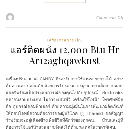
on 
Comments Off
เครื่องทำความเย็น
แอร์ติดผนัง 12,000 Btu Hr
Ar12aghqawknst
เครื่องปรับอากาศ CANDY ที่รองรับการใช้งานระยะยาวได้ อย่าง
คุ้มค่า และ ปลอดภัย ด้วยการรับรองมาตรฐาน การผลิตจาก มอก.
แอลจีพร้อมเปิดประสบการณ์ของคุณไปกับอุปกรณ์ electronics
หลากหลายประเภท ไม่ว่าจะเป็นทีวี เครื่องใช้ไฟฟ้า โทรศัพท์มือ
ถือ อุปกรณ์คอมพิวเตอร์ ด้วยความมุ่งมั่นในการพัฒนาผลิตภัณฑ์
ให้ตอบโจทย์ความต้องการของผู้บริโภค lg Thailand ขอสัญญา
ว่าพร้อมจะอยู่เคียงข้างเพื่อชีวิตที่ดีกว่าของทุกคน. บ้านและผู้ที่
ต้องการใช้แอร์นำนวนมาก,จัดส่งได้ทั่วประเทศในราคาพิเศษ.