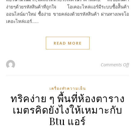
ง่ายๆด้วยรหัสสินค้าที่ถูกใจ โอเคอะไหล่แอร์มีระบบซื้อสิินค้า
ออนไลน์มาใหม่ ซื้อง่าย ขายคล่องด้วยรหัสสินค้า ผ่านทางเพจโอ
เคอะไหล่แอร์……
READ MORE
on 
Comments Off
เครื่องทำความเย็น
ทริคง่าย ๆ พื้นที่ห้องตาราง
เมตรคิดยังไงให้เหมาะกับ
Btu แอร์