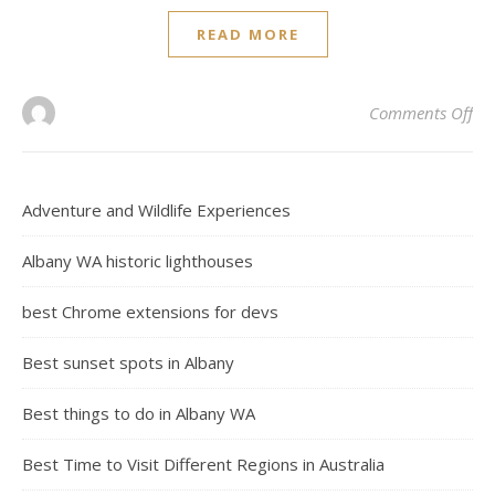
READ MORE
on
Comments Off
Adventure and Wildlife Experiences
Albany WA historic lighthouses
best Chrome extensions for devs
Best sunset spots in Albany
Best things to do in Albany WA
Best Time to Visit Different Regions in Australia