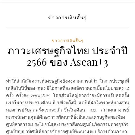
ข่าวการเงินสั้นๆ
ข่าวการเงินสั้นๆ
ภาวะเศรษฐกิจไทย ประจำปี
2566 ของ Asean+3
ทำให้สำนักวิเคราะห์เศรษฐกิจยังคงคาดการณ์ว่า ในการประชุมที่
เหลือในปีนี้ของ กนง.มีโอกาสที่จะลดอัตราดอกเบี้ยนโยบายลง 2
ครั้ง ครั้งละ zero.25% โดยส่วนใหญ่คาดว่าจะมีการปรับลดครั้ง
แรกในการประชุมเดือน มิ.ย.ที่จะถึงนี้ แต่ก็มีนักวิเคราะห์บางส่วน
มองการปรับลดครั้งแรกจะเกิดขึ้นในเดือน ก.ย. สภาคณาจารย์
สภาพนักงานศูนย์ศึกษาการพัฒนาที่ยั่งยืนและเศรษฐกิจพอเพียง
ศูนย์สาธารณประโยชน์และประชาสังคมศูนย์นวัตกรรมทางธุรกิจ
ศูนย์ปัญญาทัศน์เพื่อการจัดการศูนย์พัฒนาและบริการด้านภาษา