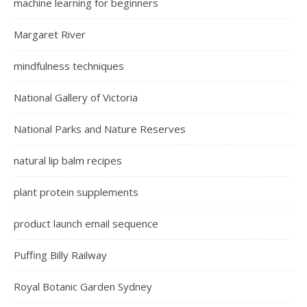
machine learning for beginners
Margaret River
mindfulness techniques
National Gallery of Victoria
National Parks and Nature Reserves
natural lip balm recipes
plant protein supplements
product launch email sequence
Puffing Billy Railway
Royal Botanic Garden Sydney