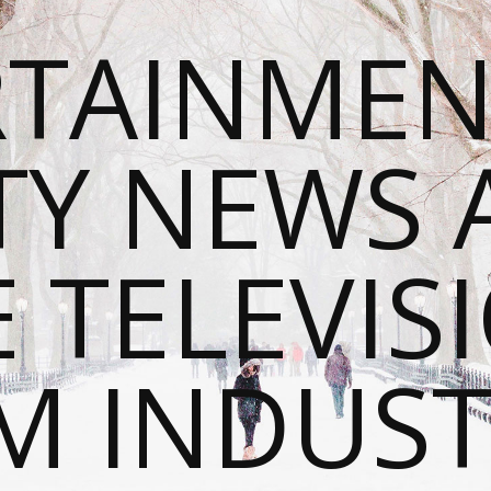
RTAINMEN
TY NEWS
E TELEVIS
M INDUST