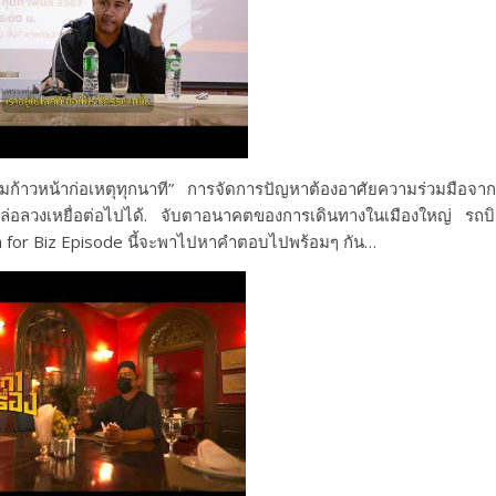
มก้าวหน้าก่อเหตุทุกนาที” การจัดการปัญหาต้องอาศัยความร่วมมือจากผ
่อลวงเหยื่อต่อไปได้. จับตาอนาคตของการเดินทางในเมืองใหญ่ รถบ
h for Biz Episode นี้จะพาไปหาคำตอบไปพร้อมๆ กัน…