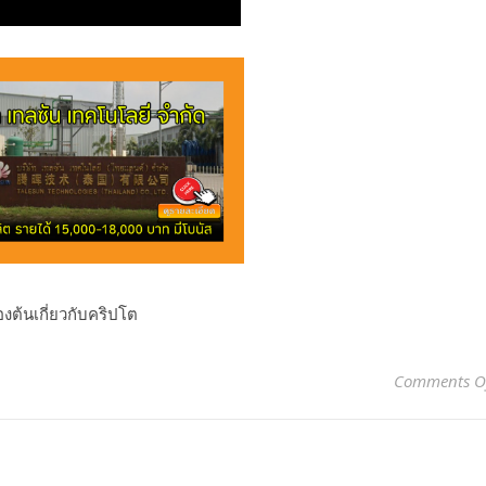
Comments O