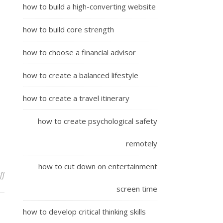
how to build a high-converting website
how to build core strength
how to choose a financial advisor
how to create a balanced lifestyle
how to create a travel itinerary
how to create psychological safety
remotely
how to cut down on entertainment
on อะไรคือภาษีคริปโตฯ? สนทนากับ Itax ว่าด้วยกฎหมาย พรก ประกอบธ
ff
screen time
how to develop critical thinking skills