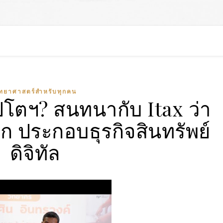
ิทยาศาสตร์สำหรับทุกคน
ปโตฯ? สนทนากับ Itax ว่า
 ประกอบธุรกิจสินทรัพย์
ดิจิทัล