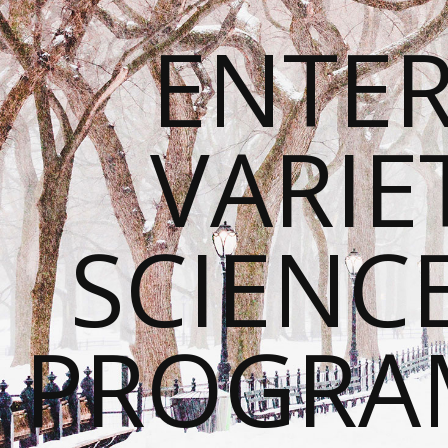
ENTE
VARIE
SCIENC
PROGRA