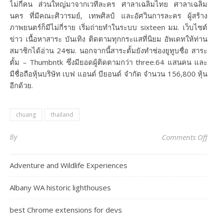
ไม่กี่คน ส่วนใหญ่มาจากเวทีละคร ศาลาเฉลิมไทย ศาลาเฉลิม
นคร ที่มีคณะศิวารมย์, เทพศิลป์ และอัศวินการละคร ผู้สร้าง
ภาพยนตร์ก็มีไม่กี่ราย เริ่มถ่ายทำในระบบ sixteen มม. เว็บไซต์
ข่าว เนื้อหาสาระ บันเทิง ติดตามทุกกระแสที่นิยม อัพเดทให้ท่าน
สมาชิกได้อ่าน 24ชม. นอกจากนี้สาระตั้มยังทำช่องยูทูบชื่อ สาระ
ตั้ม – Thumbntk ซึ่งมียอดผู้ติดตามกว่า three.64 แสนคน และ
มีชื่อถือหุ้นบริษัท เบฟ แอนด์ บียอนด์ จำกัด จำนวน 156,800 หุ้น
อีกด้วย.
chuang
thailand
on
By
Comments Off
Adventure and Wildlife Experiences
Albany WA historic lighthouses
best Chrome extensions for devs