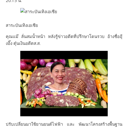
20.15 น.
สาระบันเทิงเอเชีย
คุณแม๊ ลั่นสมน้ำหน้า หลังรู้ข่าวอดีตที่ปรึกษาโดนรวบ อ้างชื่ออุ๊
งอิ๊ง ตุ๋นเงินอดีตส.ส.
ปรับเปลี่ยนมาใช้ยานยนต์ไฟฟ้า และ พัฒนาโครงสร้างพื้นฐาน