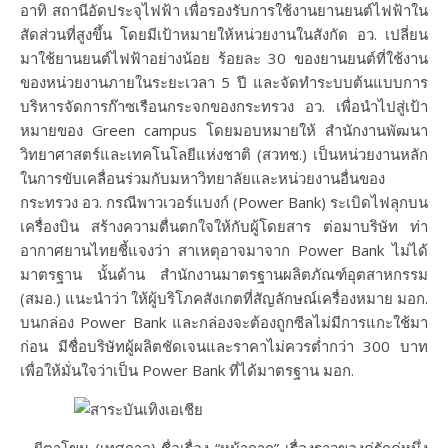
อาทิ สถานีอัดประจุไฟฟ้า เพื่อรองรับการใช้งานยานยนต์ไฟฟ้าใน
สัดส่วนที่สูงขึ้น โดยมีเป้าหมายให้หน่วยงานในสังกัด อว. เปลี่ยน
มาใช้ยานยนต์ไฟฟ้าอย่างน้อย ร้อยละ 30 ของยานยนต์ที่ใช้งาน
ของหน่วยงานภายในระยะเวลา 5 ปี และจัดทำระบบต้นแบบการ
บริหารจัดการก๊าซเรือนกระจกของกระทรวง อว. เพื่อนำไปสู่เป้า
หมายของ Green campus โดยมอบหมายให้ สำนักงานพัฒนา
วิทยาศาสตร์และเทคโนโลยีแห่งชาติ (สวทช.) เป็นหน่วยงานหลัก
ในการขับเคลื่อนร่วมกับมหาวิทยาลัยและหน่วยงานอื่นของ
กระทรวง อว. กรณีพาวเวอร์แบงก์ (Power Bank) ระเบิดไฟลุกบน
เครื่องบิน สร้างความตื่นตกใจให้กับผู้โดยสาร ต่อมาบริษัท ท่า
อากาศยานไทยชี้แจงว่า สาเหตุอาจมาจาก Power Bank ไม่ได้
มาตรฐาน นั้นด้าน สำนักงานมาตรฐานผลิตภัณฑ์อุตสาหกรรม
(สมอ.) แนะนำว่า ให้ผู้บริโภคสังเกตที่สัญลักษณ์เครื่องหมาย มอก.
บนกล่อง Power Bank และกล่องจะต้องถูกซีลไม่มีการแกะใช้มา
ก่อน มีชื่อบริษัทผู้ผลิตชัดเจนและราคาไม่ควรต่ำกว่า 300 บาท
เพื่อให้มั่นใจว่าเป็น Power Bank ที่ได้มาตรฐาน มอก.