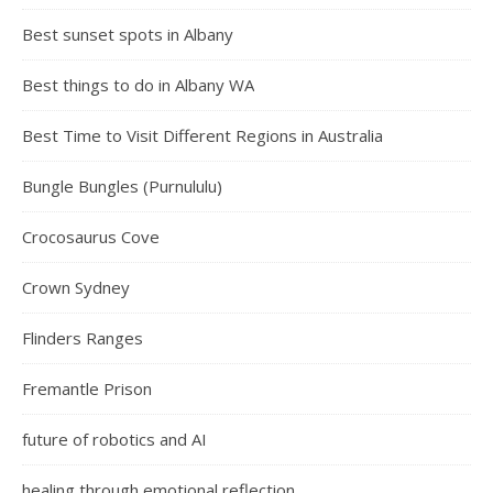
Best sunset spots in Albany
Best things to do in Albany WA
Best Time to Visit Different Regions in Australia
Bungle Bungles (Purnululu)
Crocosaurus Cove
Crown Sydney
Flinders Ranges
Fremantle Prison
future of robotics and AI
healing through emotional reflection