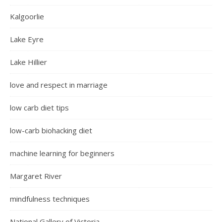
Kalgoorlie
Lake Eyre
Lake Hillier
love and respect in marriage
low carb diet tips
low-carb biohacking diet
machine learning for beginners
Margaret River
mindfulness techniques
National Gallery of Victoria