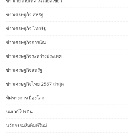
ข่าวเกี่ยวกับเทคโนโลยีสีเขียว
ข่าวเศรษฐกิจ สหรัฐ
ข่าวเศรษฐกิจ ไทยรัฐ
ข่าวเศรษฐกิจการเงิน
ข่าวเศรษฐกิจระหว่างประเทศ
ข่าวเศรษฐกิจสหรัฐ
ข่าวเศรษฐกิจไทย 2567 ล่าสุด
ทิศทางการเมืองโลก
นมเวย์โปรตีน
นวัตกรรมสิ่งพิมพ์ใหม่