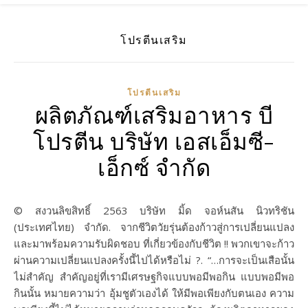
โปรตีนเสริม
โปรตีนเสริม
ผลิตภัณฑ์เสริมอาหาร บี
โปรตีน บริษัท เอสเอ็มซี-
เอ็กซ์ จำกัด
© สงวนลิขสิทธิ์ 2563 บริษัท มิ้ด จอห์นสัน นิวทริชัน
(ประเทศไทย) จำกัด. จากชีวิตวัยรุ่นต้องก้าวสู่การเปลี่ยนแปลง
และมาพร้อมความรับผิดชอบ ที่เกี่ยวข้องกับชีวิต !! พวกเขาจะก้าว
ผ่านความเปลี่ยนแปลงครั้งนี้ไปได้หรือไม่ ?. “…การจะเป็นเสือนั้น
ไม่สำคัญ สำคัญอยู่ที่เรามีเศรษฐกิจแบบพอมีพอกิน แบบพอมีพอ
กินนั้น หมายความว่า อุ้มชูตัวเองได้ ให้มีพอเพียงกับตนเอง ความ