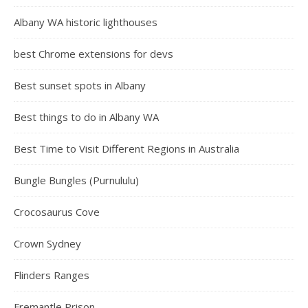
Albany WA historic lighthouses
best Chrome extensions for devs
Best sunset spots in Albany
Best things to do in Albany WA
Best Time to Visit Different Regions in Australia
Bungle Bungles (Purnululu)
Crocosaurus Cove
Crown Sydney
Flinders Ranges
Fremantle Prison