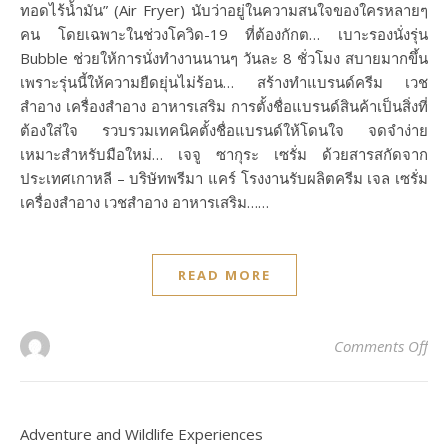
ทอดไร้น้ำมัน” (Air Fryer) นับว่าอยู่ในความสนใจของใครหลายๆ
คน โดยเฉพาะในช่วงโควิด-19 ที่ต้องกักต… เบาะรองนั่งรุ่น
Bubble ช่วยให้การนั่งทำงานนานๆ วันละ 8 ชั่วโมง สบายมากขึ้น
เพราะรุ่นนี้ให้ความยืดยุ่นไม่ร้อน… สร้างทำแบรนด์ครีม เวช
สำอาง เครื่องสำอาง อาหารเสริม การตั้งชื่อแบรนด์สินค้าเป็นสิ่งที่
ต้องใส่ใจ รวบรวมเทคนิคตั้งชื่อแบรนด์ให้โดนใจ จดจำง่าย
เหมาะสำหรับมือใหม่… เจจู ซากุระ เซรั่ม ด้วยสารสกัดจาก
ประเทศเกาหลี – บริษัทพรีมา แคร์ โรงงานรับผลิตครีม เจล เซรั่ม
เครื่องสำอาง เวชสำอาง อาหารเสริม……
READ MORE
on 
Comments Off
Adventure and Wildlife Experiences