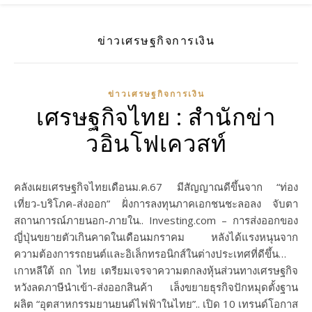
ข่าวเศรษฐกิจการเงิน
ข่าวเศรษฐกิจการเงิน
เศรษฐกิจไทย : สำนักข่า
วอินโฟเควสท์
คลังเผยเศรษฐกิจไทยเดือนม.ค.67 มีสัญญาณดีขึ้นจาก “ท่อง
เที่ยว-บริโภค-ส่งออก” ฝั่งการลงทุนภาคเอกชนชะลอลง จับตา
สถานการณ์ภายนอก-ภายใน.. Investing.com – การส่งออกของ
ญี่ปุ่นขยายตัวเกินคาดในเดือนมกราคม หลังได้แรงหนุนจาก
ความต้องการรถยนต์และอิเล็กทรอนิกส์ในต่างประเทศที่ดีขึ้น…
เกาหลีใต้ ถก ไทย เตรียมเจรจาความตกลงหุ้นส่วนทางเศรษฐกิจ
หวังลดภาษีนำเข้า-ส่งออกสินค้า เล็งขยายธุรกิจปักหมุดตั้งฐาน
ผลิต “อุตสาหกรรมยานยนต์ไฟฟ้าในไทย”.. เปิด 10 เทรนด์โอกาส