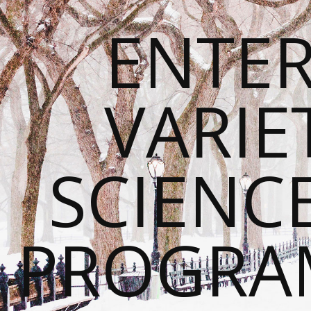
ENTE
VARIE
SCIENC
PROGRA