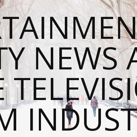
RTAINMEN
TY NEWS
E TELEVIS
M INDUST