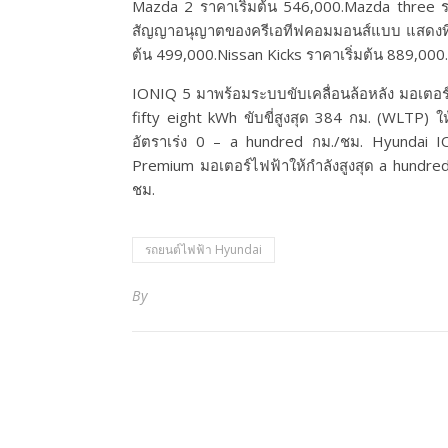
Mazda 2 ราคาเริ่มต้น 546,000.Mazda three รา
สัญญาอนุญาตของครีเอทีฟคอมมอนส์แบบ แสดงที่มา-
ต้น 499,000.Nissan Kicks ราคาเริ่มต้น 889,000
IONIQ 5 มาพร้อมระบบขับเคลื่อนล้อหลัง มอเตอร์เดี
fifty eight kWh ขับขี่สูงสุด 384 กม. (WLTP) 
อัตราเร่ง 0 – a hundred กม./ชม. Hyundai IONI
Premium มอเตอร์ไฟฟ้าให้กำลังสูงสุด a hundred
ชม.
รถยนต์ไฟฟ้า Hyundai
By