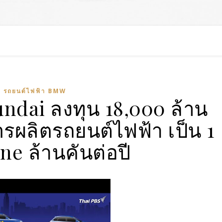
รถยนต์ไฟฟ้า BMW
ndai ลงทุน 18,000 ล้าน
รผลิตรถยนต์ไฟฟ้า เป็น 1
One ล้านคันต่อปี