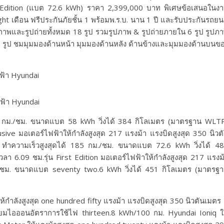
 Edition (แบต 72.6 kWh) ราคา 2,399,000 บาท พิเศษข้อเสนอในง
t เดือน ฟรีประกันภัยชั้น 1 พร้อมพ.ร.บ. นาน 1 ปี และรับประกันรถยน
ปภาพและรูปถ่ายทั้งหมด 18 รูป รวมรูปภาพ & รูปถ่ายภายใน 6 รูป รูปภ
ๆ 6 รูป ชมมุมมองด้านหน้า มุมมองด้านหลัง ด้านข้างและมุมมองด้านบนข
 185 กม./ชม. ขนาดแบต 58 kWh วิ่งได้ 384 กิโลเมตร (มาตรฐาน WLT
usive มอเตอร์ไฟฟ้าให้กำลังสูงสุด 217 แรงม้า แรงบิดสูงสุด 350 นิวต
ที ทำความเร็วสูงสุดได้ 185 กม./ชม. ขนาดแบต 72.6 kWh วิ่งได้ 4
 6.09 ชม.รุ่น First Edition มอเตอร์ไฟฟ้าให้กำลังสูงสุด 217 แรงม
ม./ชม. ขนาดแบต seventy two.6 kWh วิ่งได้ 451 กิโลเมตร (มาตรฐ
้กำลังสูงสุด one hundred fifty แรงม้า แรงบิดสูงสุด 350 นิวตันเมตร 
ิเธียมไอออนอัตราการใช้ไฟ thirteen.8 kWh/100 กม. Hyundai Ioniq ใ