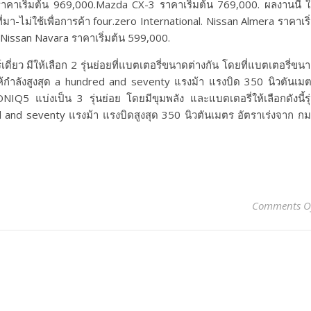
คาเริ่มต้น 969,000.Mazda CX-3 ราคาเริ่มต้น 769,000. ผลงานนี้ ใ
ไม่ใช้เพื่อการค้า four.zero International. Nissan Almera ราคาเริ
.Nissan Navara ราคาเริ่มต้น 599,000.
่ยว มีให้เลือก 2 รุ่นย่อยที่แบตเตอรี่ขนาดต่างกัน โดยที่แบตเตอรี่ขน
ให้กำลังสูงสุด a hundred and seventy แรงม้า แรงบิด 350 นิวตันเม
Q5 แบ่งเป็น 3 รุ่นย่อย โดยมีขุมพลัง และแบตเตอรี่ให้เลือกดังนี้รุ
 and seventy แรงม้า แรงบิดสูงสุด 350 นิวตันเมตร อัตราเร่งจาก กม
Comments O