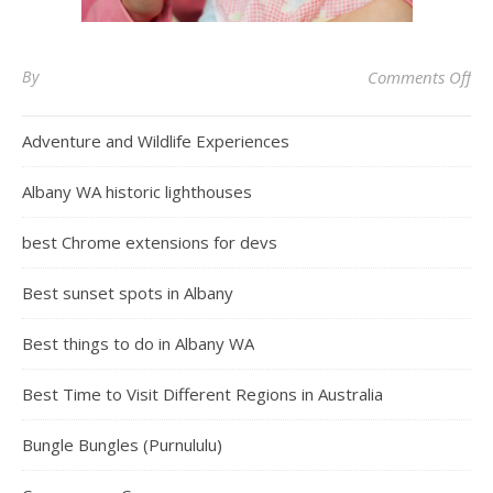
on 
By
Comments Off
Adventure and Wildlife Experiences
Albany WA historic lighthouses
best Chrome extensions for devs
Best sunset spots in Albany
Best things to do in Albany WA
Best Time to Visit Different Regions in Australia
Bungle Bungles (Purnululu)