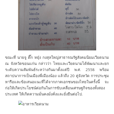
ขณะที่ นายจู ดึ๊ก หยุ๋ง กงสุลใหญ่สาธารณรัฐสังคมนิยมเวียดนาม
ณ จังหวัดขอนแก่น กล่าวว่า ไทยและเวียดนามได้พัฒนาและยก
ระดับความสัมพันธ์ระหว่างกันมาตั้งแต่ปี พ.ศ. 2558 พร้อม
สถาปนาการเป็นเมืองพี่เมืองน้อง แล้วถึง 20 คู่จังหวัด การประชุม
หารือและข้อเสนอแนะที่ได้จากภาคเอกชนของไทยในครั้งนี้ จะ
ก่อให้เกิดประโยชน์ต่อกันในการขับเคลื่อนเศรษฐกิจของทั้งสอง
ประเทศ ให้เกิดความมั่นคงมั่งคั่งและยั่งยืนต่อไป.