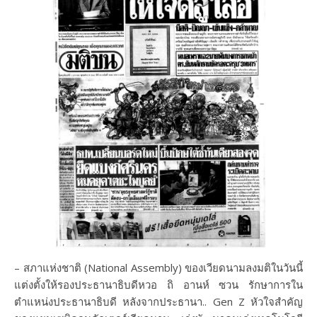
– สภาแห่งชาติ (National Assembly) ของเวียดนามลงมติในวันนี้
แต่งตั้งให้รองประธานาธิบดีหวอ ถิ อานห์ ซวน รักษาการใน
ตำแหน่งประธานาธิบดี หลังจากประธานา.. Gen Z หัวใจสำคัญ