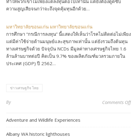
ทำให้พวกเขาไม่เพียงแต่ลงทุนต่อไปเท่านั้น แต่ยังต้องดูดซับ
ความสูญเสียจนกว่าจะถึงจุดคุ้มทุนอีกด้วย…
มหาวิทยาลัยขอนแก่น มหาวิทยาลัยขอนแก่น
การศึกษา “กรณีการลงทุน” นี้แสดงให้เห็นว่าโรคไม่ติดต่อไม่เพียง
แต่มีค่าใช้จ่ายด้านมนุษย์และสุขภาพเท่านั้น แต่ยังรวมถึงต้นทุน
ทางเศรษฐกิจด้วย ปัจจุบัน NCDs มีมูลค่าทางเศรษฐกิจไทย 1.6
ล้านล้านบาทต่อปี คิดเป็น 9.7% ของผลิตภัณฑ์มวลรวมภายใน
ประเทศ (GDP) ปี 2562…
ข่าวเศรษฐกิจ ไทย
on
By
Comments Off
Adventure and Wildlife Experiences
Albany WA historic lighthouses