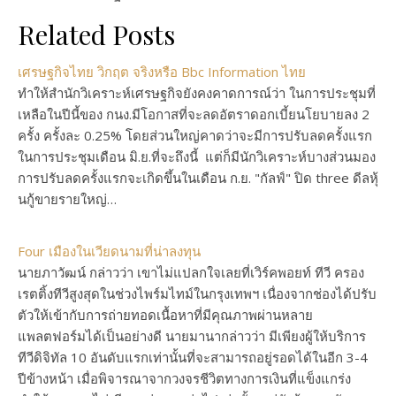
Related Posts
เศรษฐกิจไทย วิกฤต จริงหรือ Bbc Information ไทย
ทำให้สำนักวิเคราะห์เศรษฐกิจยังคงคาดการณ์ว่า ในการประชุมที่
เหลือในปีนี้ของ กนง.มีโอกาสที่จะลดอัตราดอกเบี้ยนโยบายลง 2
ครั้ง ครั้งละ 0.25% โดยส่วนใหญ่คาดว่าจะมีการปรับลดครั้งแรก
ในการประชุมเดือน มิ.ย.ที่จะถึงนี้ แต่ก็มีนักวิเคราะห์บางส่วนมอง
การปรับลดครั้งแรกจะเกิดขึ้นในเดือน ก.ย. "กัลฟ์" ปิด three ดีลหุ้
นกู้ขายรายใหญ่…
Four เมืองในเวียดนามที่น่าลงทุน
นายภาวัฒน์ กล่าวว่า เขาไม่แปลกใจเลยที่เวิร์คพอยท์ ทีวี ครอง
เรตติ้งทีวีสูงสุดในช่วงไพร์มไทม์ในกรุงเทพฯ เนื่องจากช่องได้ปรับ
ตัวให้เข้ากับการถ่ายทอดเนื้อหาที่มีคุณภาพผ่านหลาย
แพลตฟอร์มได้เป็นอย่างดี นายมานากล่าวว่า มีเพียงผู้ให้บริการ
ทีวีดิจิทัล 10 อันดับแรกเท่านั้นที่จะสามารถอยู่รอดได้ในอีก 3-4
ปีข้างหน้า เมื่อพิจารณาจากวงจรชีวิตทางการเงินที่แข็งแกร่ง