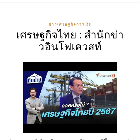
ข่าวเศรษฐกิจการเงิน
เศรษฐกิจไทย : สำนักข่า
วอินโฟเควสท์