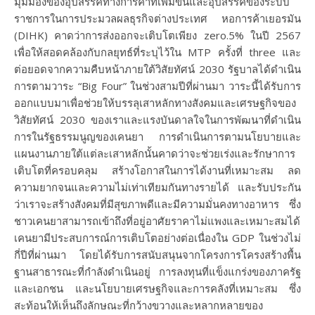
มุมมองของอุปสรรคทางการค้าที่เพิ่มขึ้นและอุปสรรคของระบบ
ราชการในการประมวลผลธุรกิจต่างประเทศ หอการค้าเยอรมัน
(DIHK) คาดว่าการส่งออกจะเติบโตเพียง zero.5% ในปี 2567
เพื่อให้สอดคล้องกับกลยุทธ์ที่ระบุไว้ใน MTP ครั้งที่ three และ
ต่อยอดจากความคืบหน้าภายใต้วิสัยทัศน์ 2030 รัฐบาลได้ดำเนิน
การตามวาระ “Big Four” ในช่วงสามปีที่ผ่านมา วาระนี้ได้รับการ
ออกแบบมาเพื่อช่วยให้บรรลุเสาหลักทางสังคมและเศรษฐกิจของ
วิสัยทัศน์ 2030 ของเราและแรงบันดาลใจในการพัฒนาที่ดำเนิน
การในรัฐธรรมนูญของเคนยา การดำเนินการตามนโยบายและ
แผนงานภายใต้แต่ละเสาหลักนั้นคาดว่าจะช่วยเร่งและรักษาการ
เติบโตที่ครอบคลุม สร้างโอกาสในการได้งานที่เหมาะสม ลด
ความยากจนและความไม่เท่าเทียมกันทางรายได้ และรับประกัน
ว่าเราจะสร้างสังคมที่มีสุขภาพดีและมีความมั่นคงทางอาหาร ซึ่ง
ชาวเคนยาสามารถเข้าถึงที่อยู่อาศัยราคาไม่แพงและเหมาะสมได้
เคนยามีประสบการณ์การเติบโตอย่างต่อเนื่องใน GDP ในช่วงไม่
กี่ปีที่ผ่านมา โดยได้รับการสนับสนุนจากโครงการโครงสร้างพื้น
ฐานสาธารณะที่กำลังดำเนินอยู่ การลงทุนที่แข็งแกร่งของภาครัฐ
และเอกชน และนโยบายเศรษฐกิจและการคลังที่เหมาะสม ซึ่ง
สะท้อนให้เห็นถึงลักษณะที่กว้างขวางและหลากหลายของ