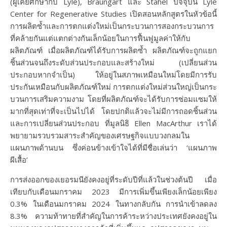
(ผู้เคยศึกษากับ Lyle), Braungart และ Stahel ปัจจุบัน Lyle
Center for Regenerative Studies เปิดสอนหลักสูตรในหัวข้อนี้
การผลิตซ้ำและการตกแต่งใหม่เป็นกระบวนการสองกระบวนการ
ที่คล้ายกันแต่แตกต่างกันเล็กน้อยในการฟื้นฟูมูลค่าให้กับ
ผลิตภัณฑ์ เมื่อผลิตภัณฑ์ได้รับการผลิตซ้ำ ผลิตภัณฑ์จะถูกแยก
ชิ้นส่วนจนถึงระดับส่วนประกอบและสร้างใหม่ (เปลี่ยนส่วน
ประกอบหากจำเป็น) ให้อยู่ในสภาพเหมือนใหม่โดยมีการรับ
ประกันเหมือนกับผลิตภัณฑ์ใหม่ การตกแต่งใหม่ส่วนใหญ่เป็นกระ
บวนการเสริมความงาม โดยที่ผลิตภัณฑ์จะได้รับการซ่อมแซมให้
มากที่สุดเท่าที่จะเป็นไปได้ โดยปกติแล้วจะไม่มีการถอดชิ้นส่วน
และการเปลี่ยนส่วนประกอบ ที่มูลนิธิ Ellen MacArthur เราได้
พยายามรวบรวมสาระสำคัญของเศรษฐกิจแบบวงกลมใน
แผนภาพด้านบน ซึ่งค่อนข้างเข้าใจได้ที่มีชื่อเล่นว่า ‘แผนภาพ
ผีเสื้อ’
การส่งออกของเยอรมนียังคงอยู่ที่ระดับปีที่แล้วในช่วงต้นปี เมื่อ
เทียบกับเดือนมกราคม 2023 มีการเพิ่มขึ้นเพียงเล็กน้อยเพียง
0.3% ในเดือนมกราคม 2024 ในทางกลับกัน การนำเข้าลดลง
8.3% ความท้าทายที่สำคัญในการค้าระหว่างประเทศยังคงอยู่ใน