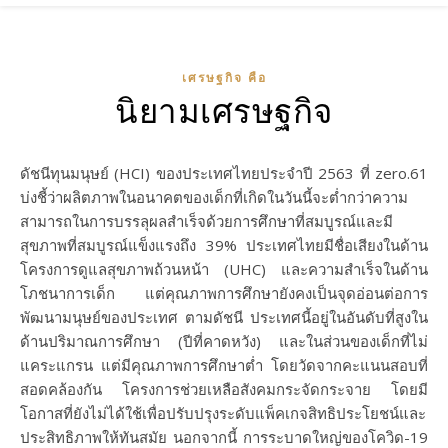
เศรษฐกิจ คือ
นิยามเศรษฐกิจ
ดัชนีทุนมนุษย์ (HCI) ของประเทศไทยประจำปี 2563 ที่ zero.61
บ่งชี้ว่าผลิตภาพในอนาคตของเด็กที่เกิดในวันนี้จะต่ำกว่าความ
สามารถในการบรรลุผลสำเร็จด้วยการศึกษาที่สมบูรณ์และมี
สุขภาพที่สมบูรณ์แข็งแรงถึง 39% ประเทศไทยมีชื่อเสียงในด้าน
โครงการดูแลสุขภาพถ้วนหน้า (UHC) และความสำเร็จในด้าน
โภชนาการเด็ก แต่คุณภาพการศึกษายังคงเป็นจุดอ่อนต่อการ
พัฒนามนุษย์ของประเทศ ตามดัชนี ประเทศนี้อยู่ในอันดับที่สูงใน
ด้านปริมาณการศึกษา (ปีที่คาดหวัง) และในส่วนของเด็กที่ไม่
แคระแกรน แต่มีคุณภาพการศึกษาต่ำ โดยวัดจากคะแนนสอบที่
สอดคล้องกัน โครงการช่วยเหลือสังคมกระจัดกระจาย โดยมี
โอกาสที่ยังไม่ได้ใช้เพื่อปรับปรุงระดับแพ็คเกจสิทธิประโยชน์และ
ประสิทธิภาพให้ทันสมัย นอกจากนี้ การระบาดใหญ่ของโควิด-19