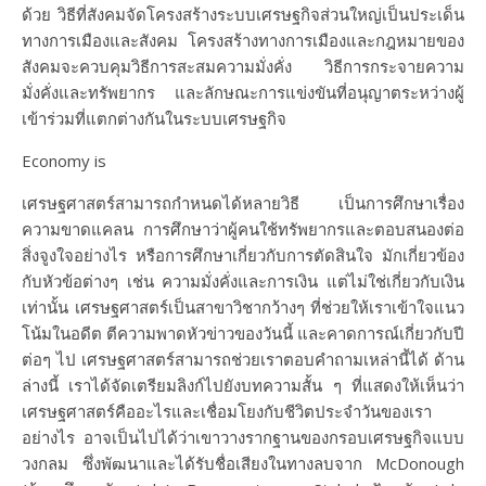
ด้วย วิธีที่สังคมจัดโครงสร้างระบบเศรษฐกิจส่วนใหญ่เป็นประเด็น
ทางการเมืองและสังคม โครงสร้างทางการเมืองและกฎหมายของ
สังคมจะควบคุมวิธีการสะสมความมั่งคั่ง วิธีการกระจายความ
มั่งคั่งและทรัพยากร และลักษณะการแข่งขันที่อนุญาตระหว่างผู้
เข้าร่วมที่แตกต่างกันในระบบเศรษฐกิจ
Economy is
เศรษฐศาสตร์สามารถกำหนดได้หลายวิธี เป็นการศึกษาเรื่อง
ความขาดแคลน การศึกษาว่าผู้คนใช้ทรัพยากรและตอบสนองต่อ
สิ่งจูงใจอย่างไร หรือการศึกษาเกี่ยวกับการตัดสินใจ มักเกี่ยวข้อง
กับหัวข้อต่างๆ เช่น ความมั่งคั่งและการเงิน แต่ไม่ใช่เกี่ยวกับเงิน
เท่านั้น เศรษฐศาสตร์เป็นสาขาวิชากว้างๆ ที่ช่วยให้เราเข้าใจแนว
โน้มในอดีต ตีความพาดหัวข่าวของวันนี้ และคาดการณ์เกี่ยวกับปี
ต่อๆ ไป เศรษฐศาสตร์สามารถช่วยเราตอบคำถามเหล่านี้ได้ ด้าน
ล่างนี้ เราได้จัดเตรียมลิงก์ไปยังบทความสั้น ๆ ที่แสดงให้เห็นว่า
เศรษฐศาสตร์คืออะไรและเชื่อมโยงกับชีวิตประจำวันของเรา
อย่างไร อาจเป็นไปได้ว่าเขาวางรากฐานของกรอบเศรษฐกิจแบบ
วงกลม ซึ่งพัฒนาและได้รับชื่อเสียงในทางลบจาก McDonough