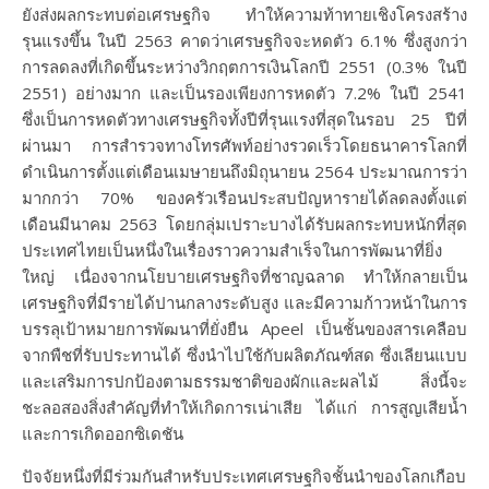
ยังส่งผลกระทบต่อเศรษฐกิจ ทำให้ความท้าทายเชิงโครงสร้าง
รุนแรงขึ้น ในปี 2563 คาดว่าเศรษฐกิจจะหดตัว 6.1% ซึ่งสูงกว่า
การลดลงที่เกิดขึ้นระหว่างวิกฤตการเงินโลกปี 2551 (0.3% ในปี
2551) อย่างมาก และเป็นรองเพียงการหดตัว 7.2% ในปี 2541
ซึ่งเป็นการหดตัวทางเศรษฐกิจทั้งปีที่รุนแรงที่สุดในรอบ 25 ปีที่
ผ่านมา การสำรวจทางโทรศัพท์อย่างรวดเร็วโดยธนาคารโลกที่
ดำเนินการตั้งแต่เดือนเมษายนถึงมิถุนายน 2564 ประมาณการว่า
มากกว่า 70% ของครัวเรือนประสบปัญหารายได้ลดลงตั้งแต่
เดือนมีนาคม 2563 โดยกลุ่มเปราะบางได้รับผลกระทบหนักที่สุด
ประเทศไทยเป็นหนึ่งในเรื่องราวความสำเร็จในการพัฒนาที่ยิ่ง
ใหญ่ เนื่องจากนโยบายเศรษฐกิจที่ชาญฉลาด ทำให้กลายเป็น
เศรษฐกิจที่มีรายได้ปานกลางระดับสูง และมีความก้าวหน้าในการ
บรรลุเป้าหมายการพัฒนาที่ยั่งยืน Apeel เป็นชั้นของสารเคลือบ
จากพืชที่รับประทานได้ ซึ่งนำไปใช้กับผลิตภัณฑ์สด ซึ่งเลียนแบบ
และเสริมการปกป้องตามธรรมชาติของผักและผลไม้ สิ่งนี้จะ
ชะลอสองสิ่งสำคัญที่ทำให้เกิดการเน่าเสีย ได้แก่ การสูญเสียน้ำ
และการเกิดออกซิเดชัน
ปัจจัยหนึ่งที่มีร่วมกันสำหรับประเทศเศรษฐกิจชั้นนำของโลกเกือบ