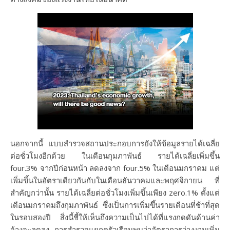
นอกจากนี้ แบบสำรวจสถานประกอบการยังให้ข้อมูลรายได้เฉลี่ย
ต่อชั่วโมงอีกด้วย ในเดือนกุมภาพันธ์ รายได้เฉลี่ยเพิ่มขึ้น
four.3% จากปีก่อนหน้า ลดลงจาก four.5% ในเดือนมกราคม แต่
เพิ่มขึ้นในอัตราเดียวกันกับในเดือนธันวาคมและพฤศจิกายน ที่
สำคัญกว่านั้น รายได้เฉลี่ยต่อชั่วโมงเพิ่มขึ้นเพียง zero.1% ตั้งแต่
เดือนมกราคมถึงกุมภาพันธ์ ซึ่งเป็นการเพิ่มขึ้นรายเดือนที่ช้าที่สุด
ในรอบสองปี สิ่งนี้ชี้ให้เห็นถึงความเป็นไปได้ที่แรงกดดันด้านค่า
จ้างจะลดลง การสำรวจแยกครัวเรือนพบว่าอัตราการว่างงานเพิ่ม