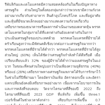
รีพับลิกันและเดโมแครตมีความสอดคล้องกันในเรื่องปัญหาทาง
เศรษฐกิจ ส่วนใหญ่ในทั้งสองกลุ่มกล่าวว่าพวกเขามีความกังวล
อย่างมากเกี่ยวกับค่าอาหาร สินค้าอุปโภคบริโภค และที่อยู่อาศัย
และหุ้นที่มีขนาดเล็กลงอย่างมากแสดงความกังวลเกี่ยวกับ
เสถียรภาพของธนาคารหรือผลการดำเนินงานของตลาดหุ้น พรรค
เดโมแครตในกลุ่มรายได้ที่แตกต่างกันยังแตกต่างกันในการ
ประเมินเศรษฐกิจของประเทศด้วย พรรคเดโมแครตที่มีรายได้
ครัวเรือนสูงกว่าจะมีทัศนคติเชิงบวกต่อภาวะเศรษฐกิจมากกว่า
พรรคเดโมแครตที่มีรายได้ต่ำกว่า พรรคเดโมแครตที่มีรายได้สูง
ส่วนใหญ่ (60%) เห็นได้ชัดว่าเศรษฐกิจกำลังทำได้ดีหรือดี เมื่อ
เปรียบเทียบแล้ว 32% ของผู้มีรายได้ต่ำกว่ามองเศรษฐกิจในแง่
บวก ในขณะที่คนส่วนใหญ่บอกว่าเป็นเพียงความยุติธรรม (40%)
หรือแย่ (28%) เสถียรภาพทางเศรษฐกิจมหภาคได้รับการรักษาไว้
ในช่วงไม่กี่ปีที่ผ่านมา โดยอัตราเงินเฟ้อ อัตราดอกเบี้ย และอัตรา
แลกเปลี่ยนยังคงมีเสถียรภาพอย่างมาก เนื่องจากนโยบายการเงิน
และการคลังที่รอบคอบ วัดจากไตรมาสที่สี่ของปี 2022 ถึง
ไตรมาสที่สี่ของปี 2023 GDP ที่แท้จริง เพิ่มขึ้น three.1
เปอร์เซ็นต์ในช่วงเวลาดังกล่าว เทียบกับการเพิ่มขึ้น 0.7