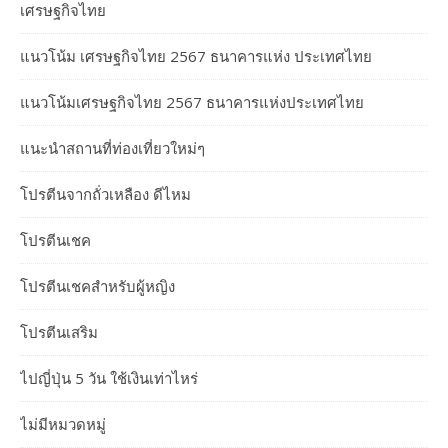
เศรษฐกิจไทย
แนวโน้ม เศรษฐกิจไทย 2567 ธนาคารแห่ง ประเทศไทย
แนวโน้มเศรษฐกิจไทย 2567 ธนาคารแห่งประเทศไทย
แนะนำสถานที่ท่องเที่ยวใหม่ๆ
โปรตีนจากถั่วเหลือง ดีไหม
โปรตีนเชค
โปรตีนเชคสำหรับผู้หญิง
โปรตีนเสริม
ไปญี่ปุ่น 5 วัน ใช้เงินเท่าไหร่
ไม่มีหมวดหมู่