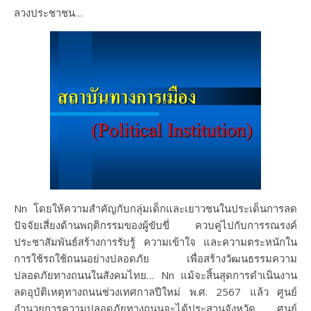
ลวงประชาชน…
Nn โดยให้ความสำคัญกับกลุ่มเด็กและเยาวชนในประเด็นการลด
ปัจจัยเสี่ยงด้านพฤติกรรมของผู้ขับขี่ ควบคู่ไปกับการรณรงค์
ประชาสัมพันธ์สร้างการรับรู้ ความเข้าใจ และความตระหนักใน
การใช้รถใช้ถนนอย่างปลอดภัย เพื่อสร้างวัฒนธรรมความ
ปลอดภัยทางถนนในสังคมไทย… Nn แม้จะสิ้นสุดการดำเนินงาน
ลดอุบัติเหตุทางถนนช่วงเทศกาลปีใหม่ พ.ศ. 2567 แล้ว ศูนย์
อำนวยการความปลอดภัยทางถนนจะได้ประสานจังหวัด ศูนย์