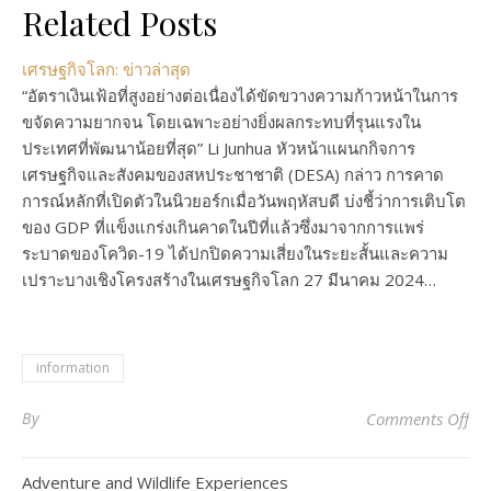
Related Posts
เศรษฐกิจโลก: ข่าวล่าสุด
“อัตราเงินเฟ้อที่สูงอย่างต่อเนื่องได้ขัดขวางความก้าวหน้าในการ
ขจัดความยากจน โดยเฉพาะอย่างยิ่งผลกระทบที่รุนแรงใน
ประเทศที่พัฒนาน้อยที่สุด” Li Junhua หัวหน้าแผนกกิจการ
เศรษฐกิจและสังคมของสหประชาชาติ (DESA) กล่าว การคาด
การณ์หลักที่เปิดตัวในนิวยอร์กเมื่อวันพฤหัสบดี บ่งชี้ว่าการเติบโต
ของ GDP ที่แข็งแกร่งเกินคาดในปีที่แล้วซึ่งมาจากการแพร่
ระบาดของโควิด-19 ได้ปกปิดความเสี่ยงในระยะสั้นและความ
เปราะบางเชิงโครงสร้างในเศรษฐกิจโลก 27 มีนาคม 2024…
information
on 
By
Comments Off
Adventure and Wildlife Experiences