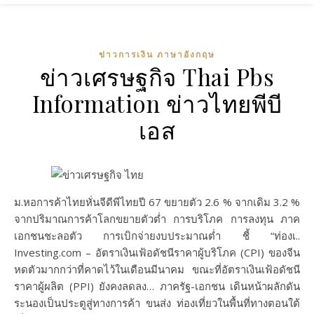
ข่าวการเงิน ภาษาอังกฤษ
ข่าวเศรษฐกิจ Thai Pbs
Information ข่าวไทยพีบี
เอส
ม.หอการค้าไทยหั่นจีดีพีไทยปี 67 ขยายตัว 2.6 % จากเดิม 3.2 %
จากปริมาณการค้าโลกขยายตัวต่ำ การบริโภค การลงทุน ภาค
เอกชนชะลอตัว การเบิกจ่ายงบประมาณต่ำ ชี้ “ท่องเ..
Investing.com – อัตราเงินเฟ้อดัชนีราคาผู้บริโภค (CPI) ของจีน
หดตัวมากกว่าที่คาดไว้ในเดือนมีนาคม ขณะที่อัตราเงินเฟ้อดัชนี
ราคาผู้ผลิต (PPI) ยังคงลดลง… ภาครัฐ-เอกชน เดินหน้าผลักดัน
ระนองเป็นประตูสู่ทางการค้า ขนส่ง ท่องเที่ยวในพื้นที่ทางตอนใต้