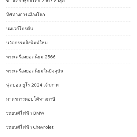
ข่าวเศรษฐกิจไทย 2567 ล่าสุด
ทิศทางการเมืองโลก
นมเวย์โปรตีน
นวัตกรรมสิ่งพิมพ์ใหม่
พระเครื่องยอดนิยม 2566
พระเครื่องยอดนิยมในปัจจุบัน
ฟุตบอล ยูโร 2024 เจ้าภาพ
มาตรการตอบโต้ทางภาษี
รถยนต์ไฟฟ้า BMW
รถยนต์ไฟฟ้า Chevrolet