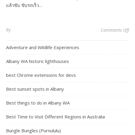
แล้วขับ ขับรถเร็ว…
on 
By
Comments Off
Adventure and Wildlife Experiences
Albany WA historic lighthouses
best Chrome extensions for devs
Best sunset spots in Albany
Best things to do in Albany WA
Best Time to Visit Different Regions in Australia
Bungle Bungles (Purnululu)