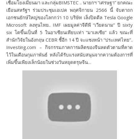
เชื่อมโยงเมียนมา และกลุ่มBIMSTEC .. นายกฯ “เศรษฐา” ยกคณะ
เยือนสหรัฐฯ ร่วมประชุมเอเปค พฤศจิกายน 2566 นี้ จับตาถก
เอกชนยักษ์ใหญ่ของโลกกว่า 10 บริษัท เล็งปิดดีล Tesla Google
Microsoft ลงทุนไทย.. IMF เผยมูลค่าจีดีพี “เวียดนาม” ปี sixty
six โตขึ้นเป็นที่ 5 ในอาเซียนเทียบเท่า “มาเลเซีย” แล้ว ขณะที่
สำนักวิจัยในอังกฤษ CEBR ชี้อีก 14 ปี จะแซงหน้า “ประเทศไทย”..
Investing.com – กิจกรรมภาคการผลิตของจีนหดตัวตามที่คาด
ไว้ในเดือนกุมภาพันธ์ หลังได้รับแรงสนับสนุนจากความต้องการที่
เพิ่มขึ้นเพียงเล็กน้อยในช่วงวันหยุดตรุษจีน…